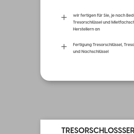
L
wir fertigen für Sie, je nach B
Tresorschlüssel und Mietfachsc
Herstellern an
L
Fertigung Tresorschlüssel, Tres
und Nachschlüssel
TRESORSCHLOSSSER