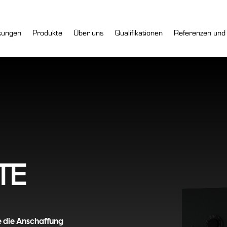
tungen
Produkte
Über uns
Qualifikationen
Referenzen und
Video-
Player
TE
e die Anschaffung