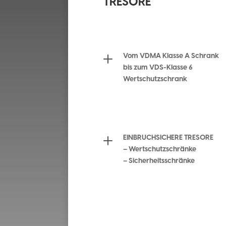
TRESORE
L
Vom VDMA Klasse A Schrank
bis zum VDS-Klasse 6
Wertschutzschrank
L
EINBRUCHSICHERE TRESORE
– Wertschutzschränke
– Sicherheitsschränke