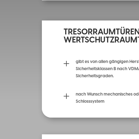
TRESORRAUMTÜREN
WERTSCHUTZRAUM
L
gibt es von allen gängigen Hers
Sicherheitsklassen B nach VDMA
Sicherheitsgraden.
L
nach Wunsch mechanisches ode
Schlosssystem