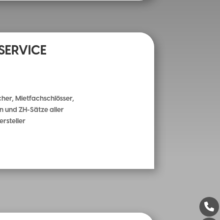
SERVICE
her, Mietfachschlösser,
n und ZH-Sätze aller
rsteller