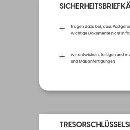
SICHERHEITSBRIEFK
L
tragen dazu bei, dass Postgeh
wichtige Dokumente nicht in f
L
wir entwickeln, fertigen und 
und Maßanfertigungen
TRESORSCHLÜSSELS