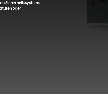
llen Sicherheitssystems
aturen oder