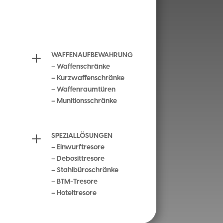
WERTGELASSE
L
WAFFENAUFBEWAHRUNG
– Waffenschränke
– Kurzwaffenschränke
– Waffenraumtüren
– Munitionsschränke
L
SPEZIALLÖSUNGEN
– Einwurftresore
– Debosittresore
– Stahlbüroschränke
– BTM-Tresore
– Hoteltresore