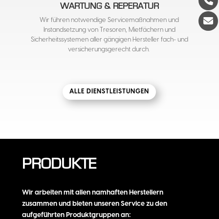
WARTUNG & REPERATUR
Wir führen notwendige Servicemaßnahmen und
Instandsetzung von Tresoren, Mietfächern und
Sicherheitssystemen aller gängigen Hersteller fach- und
versicherungsgerecht durch.
ALLE DIENSTLEISTUNGEN
PRODUKTE
Wir arbeiten mit allen namhaften Herstellern
zusammen und bieten unseren Service zu den
aufgeführten Produktgruppen an: