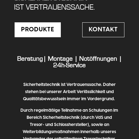
IST VERTRAUENSSACHE.
PRODUKTE
KONTAKT
Beratung |
Montage
|
Notöffnungen
|
24h-Service
Sicherheitstechnik ist Vertrauenssache. Daher
stehen bei unserer Arbeit
Verlässlichkeit und
Qualitätsbewusstsein immer im Vordergrund.
Durch regelmäßige Teilnahme an Schulungen im
Bereich Sicherheitstechnik (durch VdS und
Tresor- und Schlosshersteller), sowie an
Weiterbildungsmaßnahmen innerhalb unseres