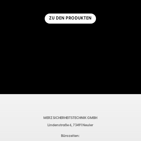
ZU DEN PRODUKTEN
MERZ SICHERHEITSTECHNIK GMBH
Lindenstraße 6, 73491 Neuler
Bürozeiten: