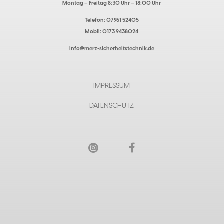
Montag – Freitag 8:30 Uhr – 18:00 Uhr
Telefon: 07961 52405
Mobil: 0173 9438024
info@merz-sicherheitstechnik.de
IMPRESSUM
DATENSCHUTZ

