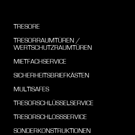
TRESORE
TRESORRAUMTÜREN /
WERTSCHUTZRAUMTÜREN
MIETFACHSERVICE
SICHERHEITSBRIEFKÄSTEN
MULTISAFES
TRESORSCHLÜSSELSERVICE
TRESORSCHLOSSSERVICE
SONDERKONSTRUKTIONEN